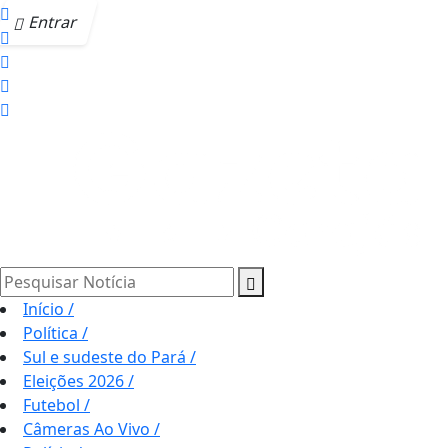
Entrar
Pesquisar Notícia
Início
/
Política
/
Sul e sudeste do Pará
/
Eleições 2026
/
Futebol
/
Câmeras Ao Vivo
/