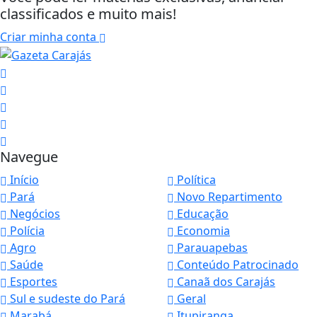
classificados e muito mais!
Criar minha conta
Navegue
Início
Política
Pará
Novo Repartimento
Negócios
Educação
Polícia
Economia
Agro
Parauapebas
Saúde
Conteúdo Patrocinado
Esportes
Canaã dos Carajás
Sul e sudeste do Pará
Geral
Marabá
Itupiranga